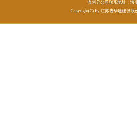
海南分公司联系地址：海南省海
Copyright(C) by 江苏省华建建设股份有限