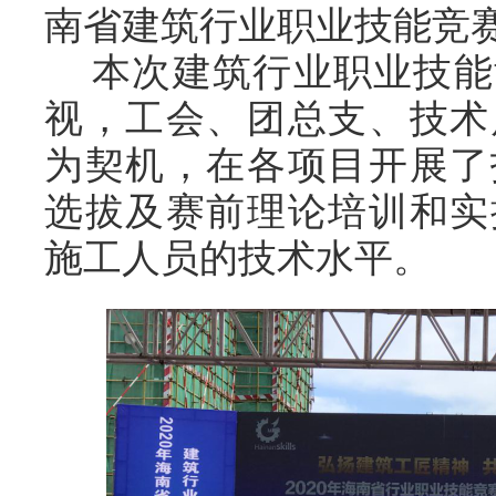
南省建筑行业职业技能竞
本次建筑行业职业技能
视，
工会、团总支、技术
为契机，在
各
项目开展了
选拔
及
赛前理论培训和实
施工人员的技术水平。