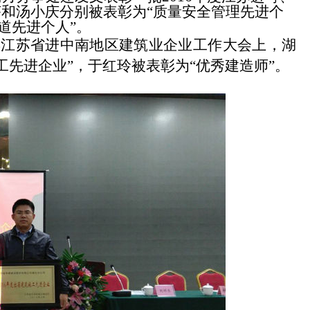
和汤小庆分别被表彰为“质量安全管理先进个
道先进个人”。
年江苏省进中南地区建筑业企业工作大会上，湖
工先进企业”，于红玲被表彰为“优秀建造师”。