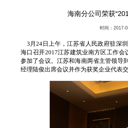
海南分公司荣获“20
时间：2017-0
3
月
24
日上午，江苏省人民政府驻深
海口召开
2017
江苏建筑业南方区工作会
参加了会议。江苏和海南两省主管领导
经理陆俊出席会议并作为获奖企业代表