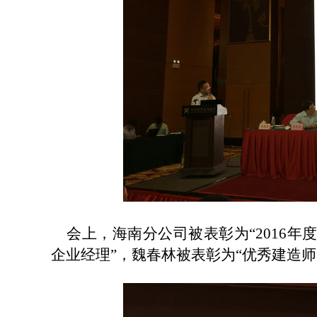
会上，海南分公司被表彰为“
201
6
年度
企业经理”，魏春林被表彰为“优秀建造师