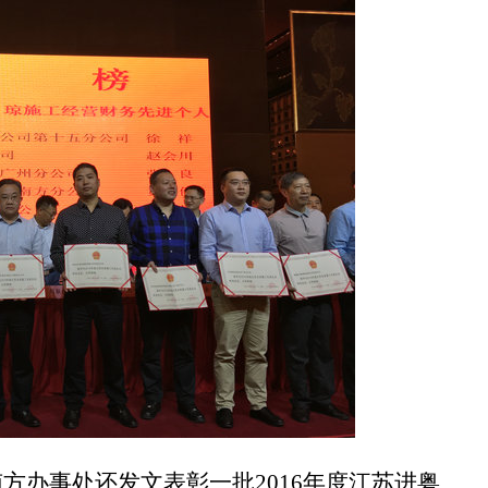
南方办事处还发文表彰一批
201
6
年度江苏进粤、