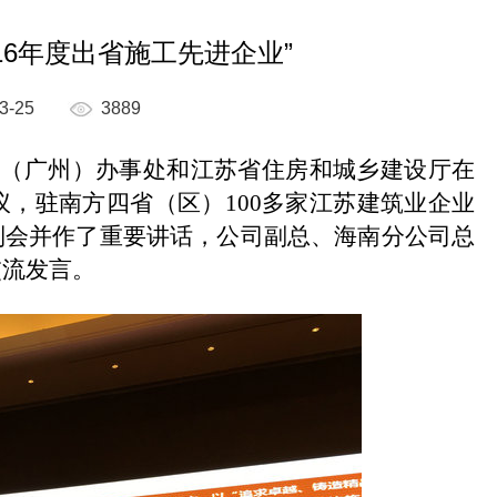
16年度出省施工先进企业”
3-25
3889
圳（广州）办事处和江苏省住房和城乡建设厅在
议
，驻南方四省（区）
100
多家江苏建筑业企业
到会并作了重要讲话，公司副总、海南分公司总
交流发言。