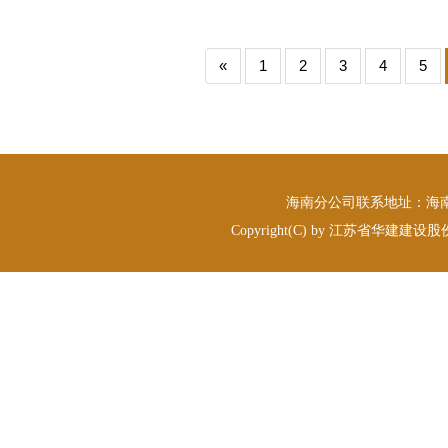
«
1
2
3
4
5
海南分公司联系地址：海南省海
Copyright(C) by 江苏省华建建设股份有限