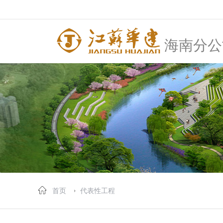
海南分公
首页
代表性工程