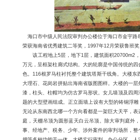
海口市中级人民法院审判办公楼位于海口市金宇路8号，
荣获海南省优秀建筑二等奖，1997年12月荣获鲁班奖
该工程地上5层，地下1层，建筑面积20700m2，建筑高
万元，呈框架柱廊式结构。大的轮廓是中国传统的四
色。116根罗马柱衬托整个建筑塔斯干线角。大楼
大理石、花岗岩拼贴出海南省版图图样。大楼的一层
漆，柱头、柱帽均为仿古罗马形状。女儿墙顶及四周
题的大型壁画组成。正立面墙上设有大型的铸铜浮雕
无论从东南西北哪一个方向看都是一架巨大天平，表
庭，天棚吊顶为圆形蓝天白云吊顶。除大审判庭外，
事、经地产、税务、少年、涉外案件的审判场所，整
押等多种功能于一体。大楼实行审判、办公分区，人