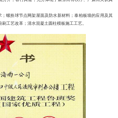
术；螺拴球节点网架屋面及防水新材料；泰柏板墙的应用及其
粉刷工艺改革；清水混凝土圆柱模板施工工艺。