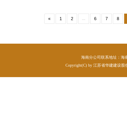
«
1
2
...
6
7
8
海南分公司联系地址：海南省海
Copyright(C) by 江苏省华建建设股份有限